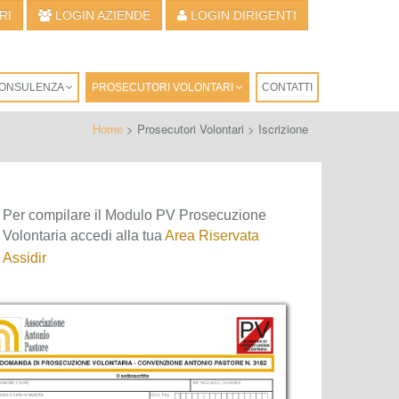
RI
LOGIN AZIENDE
LOGIN DIRIGENTI
 CONSULENZA
PROSECUTORI VOLONTARI
CONTATTI
> Prosecutori Volontari > Iscrizione
Home
Per compilare il Modulo PV Prosecuzione
Volontaria accedi alla tua
Area Riservata
Assidir