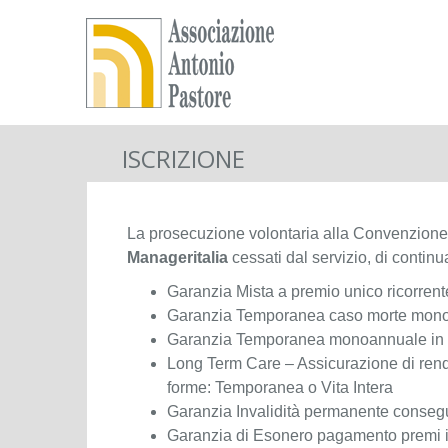
I
SCRIZIONE
La prosecuzione volontaria alla Convenzione
Manageritalia
cessati dal servizio, di continu
Garanzia Mista a premio unico ricorrent
Garanzia Temporanea caso morte mon
Garanzia Temporanea monoannuale in c
Long Term Care – Assicurazione di rendi
forme: Temporanea o Vita Intera
Garanzia Invalidità permanente consegu
Garanzia di Esonero pagamento premi in