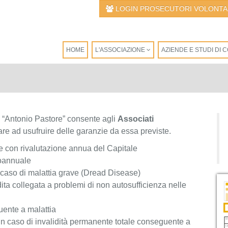
LOGIN PROSECUTORI VOLONTA
HOME
L'ASSOCIAZIONE
AZIENDE E STUDI DI
 “Antonio Pastore” consente agli
Associati
are ad usufruire delle garanzie da essa previste.
e con rivalutazione annua del Capitale
oannuale
aso di malattia grave (Dread Disease)
ta collegata a problemi di non autosufficienza nelle
ente a malattia
 caso di invalidità permanente totale conseguente a