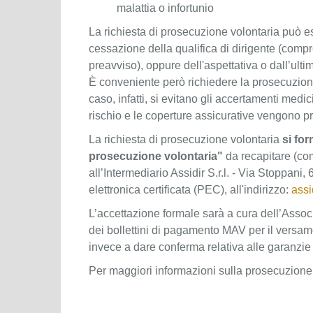
malattia o infortunio
La richiesta di prosecuzione volontaria può e
cessazione della qualifica di dirigente (compr
preavviso), oppure dell'aspettativa o dall’ult
È conveniente però richiedere la prosecuzion
caso, infatti, si evitano gli accertamenti medici
rischio e le coperture assicurative vengono pr
La richiesta di prosecuzione volontaria
si fo
prosecuzione volontaria"
da recapitare (co
all’Intermediario Assidir S.r.l. - Via Stoppani
elettronica certificata (PEC), all'indirizzo:
assi
L’accettazione formale sarà a cura dell’Assoc
dei bollettini di pagamento MAV per il versame
invece a dare conferma relativa alle garanzie 
Per maggiori informazioni sulla prosecuzione v